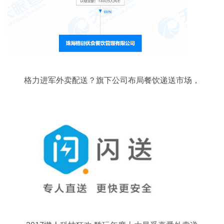
格力进军外卖配送？旗下公司布局餐饮递送市场，
多元化战略再下一程