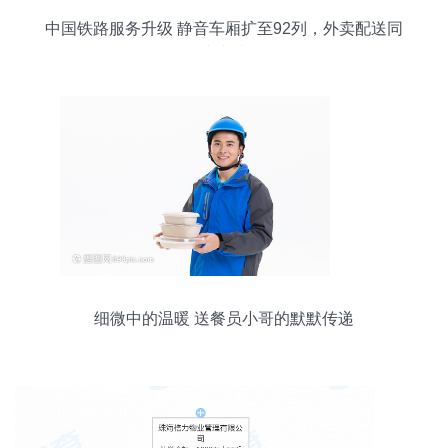
中国铁路服务升级 静音车厢扩至92列，外卖配送同
步上线
细微中的温暖 送餐员小哥的默默传递