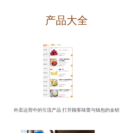
产品大全
外卖运营中的引流产品 打开顾客味蕾与钱包的金钥
匙