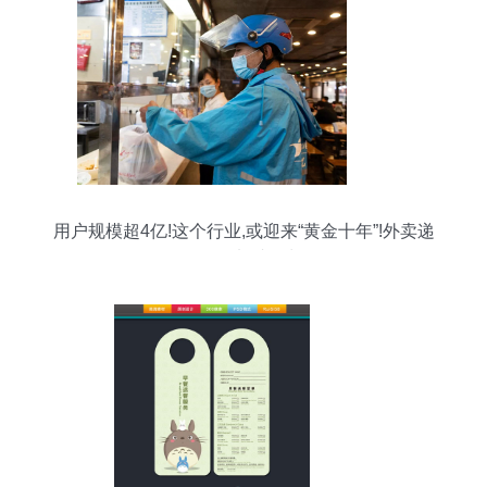
用户规模超4亿!这个行业,或迎来“黄金十年”!外卖递
送服务加速增长