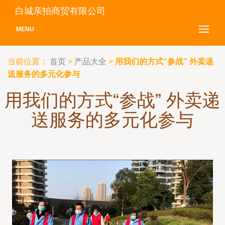
白城亲拍商贸有限公司
MENU
当前位置：
首页
>
产品大全
>
用我们的方式“参战” 外卖递
送服务的多元化参与
用我们的方式“参战” 外卖递
送服务的多元化参与